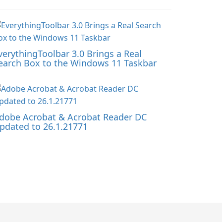
verythingToolbar 3.0 Brings a Real
earch Box to the Windows 11 Taskbar
dobe Acrobat & Acrobat Reader DC
pdated to 26.1.21771