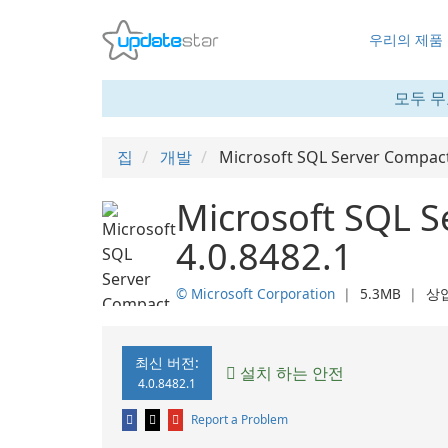
우리의 제품
모두 무
집
개발
Microsoft SQL Server Compac
Microsoft SQL 
4.0.8482.1
© Microsoft Corporation
❘
5.3MB
❘
상
최신 버전:
설치 하는 안전
4.0.8482.1
Report a Problem