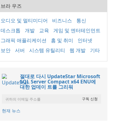
브라 우즈
오디오 및 멀티미디어
비즈니스
통신
데스크톱
개발
교육
게임 및 엔터테인먼트
그래픽 애플리케이션
홈 및 취미
인터넷
보안
서버
시스템 유틸리티
웹 개발
기타
절대로 다시 UpdateStar Microsoft
SQL Server Compact x64 ENU에
대한 업데이 트를 그리워
현재 뉴스