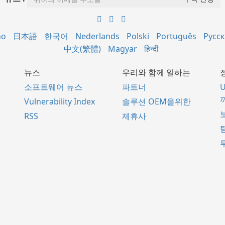
no
日本語
한국어
Nederlands
Polski
Português
Русс
中文(繁體)
Magyar
हिन्दी
뉴스
우리와 함께 일하는
소프트웨어 뉴스
파트너
Vulnerability Index
솔루션 OEM을위한
RSS
제휴사