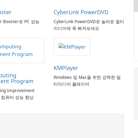
oster
CyberLink PowerDVD
er Booster로 PC 성능
CyberLink PowerDVD로 놀라운 멀티
미디어에 푹 빠져보세요
KMPlayer
puting
Windows 및 Mac을 위한 강력한 멀
ent Program
티미디어 플레이어
ting Improvement
로 컴퓨터 성능 향상