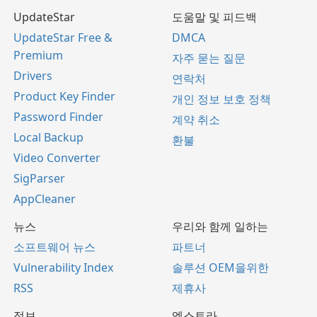
UpdateStar
도움말 및 피드백
UpdateStar Free &
DMCA
Premium
자주 묻는 질문
Drivers
연락처
Product Key Finder
개인 정보 보호 정책
Password Finder
계약 취소
Local Backup
환불
Video Converter
SigParser
AppCleaner
뉴스
우리와 함께 일하는
소프트웨어 뉴스
파트너
Vulnerability Index
솔루션 OEM을위한
RSS
제휴사
정보
엑스트라