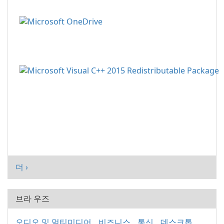
더 ›
브라 우즈
오디오 및 멀티미디어
비즈니스
통신
데스크톱