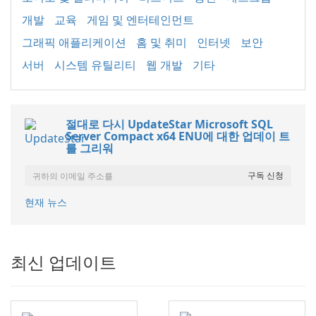
개발
교육
게임 및 엔터테인먼트
그래픽 애플리케이션
홈 및 취미
인터넷
보안
서버
시스템 유틸리티
웹 개발
기타
절대로 다시 UpdateStar Microsoft SQL
Server Compact x64 ENU에 대한 업데이 트
를 그리워
현재 뉴스
최신 업데이트