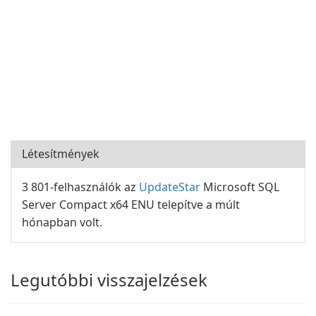
Létesítmények
3 801-felhasználók az
UpdateStar
Microsoft SQL
Server Compact x64 ENU telepítve a múlt
hónapban volt.
Legutóbbi visszajelzések