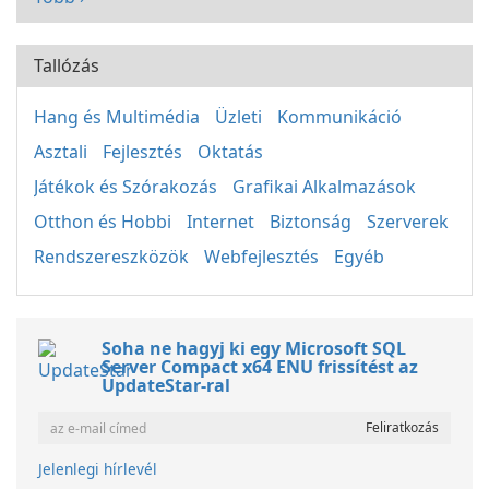
Tallózás
Hang és Multimédia
Üzleti
Kommunikáció
Asztali
Fejlesztés
Oktatás
Játékok és Szórakozás
Grafikai Alkalmazások
Otthon és Hobbi
Internet
Biztonság
Szerverek
Rendszereszközök
Webfejlesztés
Egyéb
Soha ne hagyj ki egy Microsoft SQL
Server Compact x64 ENU frissítést az
UpdateStar-ral
Jelenlegi hírlevél