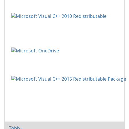
Több ›