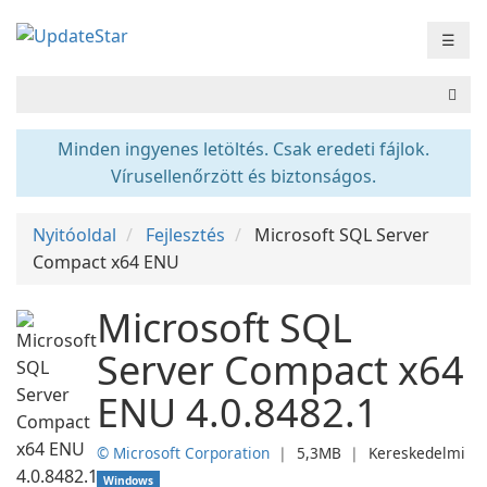
☰
Minden ingyenes letöltés. Csak eredeti fájlok.
Vírusellenőrzött és biztonságos.
Nyitóoldal
Fejlesztés
Microsoft SQL Server
Compact x64 ENU
Microsoft SQL
Server Compact x64
ENU 4.0.8482.1
© Microsoft Corporation
❘
5,3MB
❘
Kereskedelmi
Windows