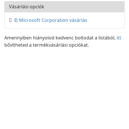
Vásárlási opciók
© Microsoft Corporation vásárlás
Amennyiben hiányolod kedvenc boltodat a listából,
itt
bővítheted a termékvásárlási opciókat.