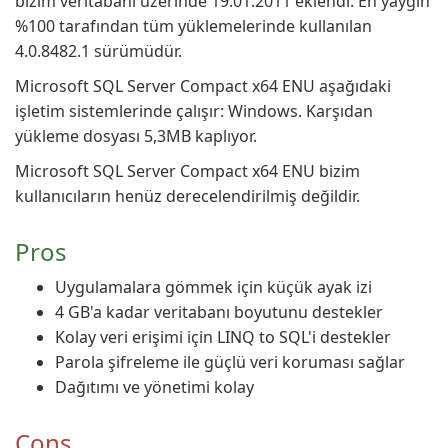
bizim veritabanı üzerinde 19.01.2011 eklendi. En yaygın
%100 tarafından tüm yüklemelerinde kullanılan
4.0.8482.1 sürümüdür.
Microsoft SQL Server Compact x64 ENU aşağıdaki
işletim sistemlerinde çalışır: Windows. Karşıdan
yükleme dosyası 5,3MB kaplıyor.
Microsoft SQL Server Compact x64 ENU bizim
kullanıcıların henüz derecelendirilmiş değildir.
Pros
Uygulamalara gömmek için küçük ayak izi
4 GB'a kadar veritabanı boyutunu destekler
Kolay veri erişimi için LINQ to SQL'i destekler
Parola şifreleme ile güçlü veri koruması sağlar
Dağıtımı ve yönetimi kolay
Cons