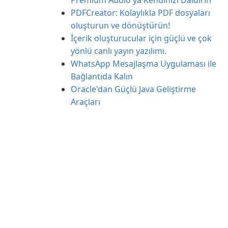
Premium Audio'ya Kendinizi Daldırın
PDFCreator: Kolaylıkla PDF dosyaları
oluşturun ve dönüştürün!
İçerik oluşturucular için güçlü ve çok
yönlü canlı yayın yazılımı.
WhatsApp Mesajlaşma Uygulaması ile
Bağlantıda Kalın
Oracle'dan Güçlü Java Geliştirme
Araçları