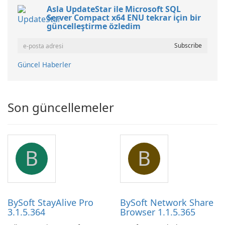
Asla UpdateStar ile Microsoft SQL
Server Compact x64 ENU tekrar için bir
güncelleştirme özledim
Güncel Haberler
Son güncellemeler
B
B
BySoft StayAlive Pro
BySoft Network Share
3.1.5.364
Browser 1.1.5.365