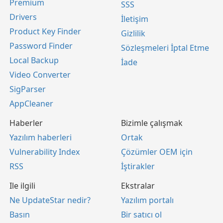
Premium
SSS
Drivers
İletişim
Product Key Finder
Gizlilik
Password Finder
Sözleşmeleri İptal Etme
Local Backup
İade
Video Converter
SigParser
AppCleaner
Haberler
Bizimle çalışmak
Yazılım haberleri
Ortak
Vulnerability Index
Çözümler OEM için
RSS
İştirakler
Ile ilgili
Ekstralar
Ne UpdateStar nedir?
Yazılım portalı
Basın
Bir satıcı ol