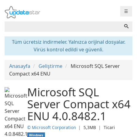
☰
Tüm ücretsiz indirmeler. Yalnızca orijinal dosyalar.
Virüs kontrol edildi ve güvenli.
Anasayfa
Geliştirme
Microsoft SQL Server
Compact x64 ENU
Microsoft SQL
Server Compact x64
ENU 4.0.8482.1
© Microsoft Corporation
❘
5,3MB
❘
Ticari
Windows