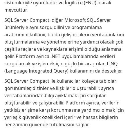
sistemleriyle uyumludur ve İngilizce (ENU) olarak
mevcuttur.
SQL Server Compact, diğer Microsoft SQL Server
ürünleriyle aynı sorgu dilini ve programlama
arabirimini kullanır, bu da geliştiricilerin veritabanlarını
oluşturmalarına ve yönetmelerine yardımcı olacak çok
çeşitli araçlara ve kaynaklara erişimi olduğu anlamına
gelir. Platform ayrıca .NET uygulamalarında verileri
sorgulamak ve işlemek için güçlü bir araç olan LINQ
(Language Integrated Query) kullanımını da destekler.
SQL Server Compact ile kullanıcılar kolayca tablolar,
görünümler, dizinler ve ilişkiler oluşturabilir, ayrıca
veritabanlarından bilgi ayıklamak için sorgular
oluşturabilir ve çalıştırabilir. Platform ayrıca, verilerin
yetkisiz erişime karşı korunmasına yardımcı olmak için
yerleşik güvenlik özellikleri içerir ve hassas bilgilerin
her zaman güvende tutulmasını sağlar.