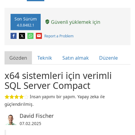
Son Sürüm
Güvenli yüklemek için
4.0.8482.1
Report a Problem
Gözden
Teknik
Satın almak
Düzenle
x64 sistemleri için verimli
SQL Server Compact
İnsan yapımı bir yapım. Yapay zeka ile
güçlendirilmiş.
David Fischer
07.02.2025