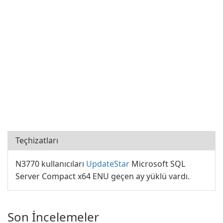
Teçhizatları
N3770 kullanıcıları
UpdateStar
Microsoft SQL
Server Compact x64 ENU geçen ay yüklü vardı.
Son İncelemeler