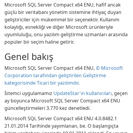
Microsoft SQL Server Compact x64 ENU, hafif ancak
güçlü bir veritabanı yönetim sistemine ihtiyaç duyan
geliştiriciler için mükemmel bir seçenektir. Kullanım
kolaylığı, esnekliği ve diğer Microsoft ürünleriyle
uyumluluğu, onu yazılım geliştirme uzmanları arasında
popüler bir seçim haline getirir.
Genel bakış
Microsoft SQL Server Compact x64 ENU,
© Microsoft
Corporation tarafından geliştirilen Geliştirme
kategorisinde Ticari bir yazılımdır
.
İstemci uygulamamız
UpdateStar'ın kullanıcıları
, geçen
ay boyunca Microsoft SQL Server Compact x64 ENU
güncelleştirmeleri 3.770 kez denetledi.
Microsoft SQL Server Compact x64 ENU 4.0.8482.1
21.01.2014 Tarihinde yayımlanan, be. O başlangıçta