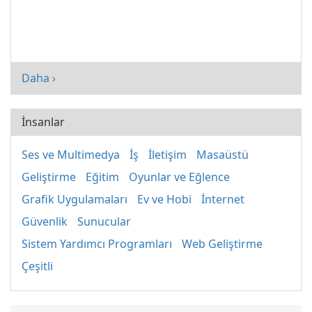
Daha ›
İnsanlar
Ses ve Multimedya
İş
İletişim
Masaüstü
Geliştirme
Eğitim
Oyunlar ve Eğlence
Grafik Uygulamaları
Ev ve Hobi
İnternet
Güvenlik
Sunucular
Sistem Yardımcı Programları
Web Geliştirme
Çeşitli